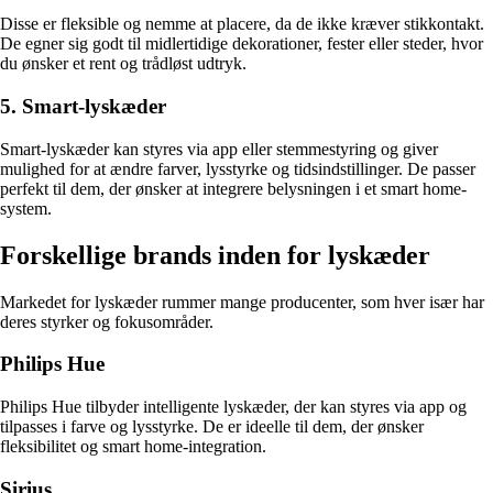
Disse er fleksible og nemme at placere, da de ikke kræver stikkontakt.
De egner sig godt til midlertidige dekorationer, fester eller steder, hvor
du ønsker et rent og trådløst udtryk.
5. Smart-lyskæder
Smart-lyskæder kan styres via app eller stemmestyring og giver
mulighed for at ændre farver, lysstyrke og tidsindstillinger. De passer
perfekt til dem, der ønsker at integrere belysningen i et smart home-
system.
Forskellige brands inden for lyskæder
Markedet for lyskæder rummer mange producenter, som hver især har
deres styrker og fokusområder.
Philips Hue
Philips Hue tilbyder intelligente lyskæder, der kan styres via app og
tilpasses i farve og lysstyrke. De er ideelle til dem, der ønsker
fleksibilitet og smart home-integration.
Sirius