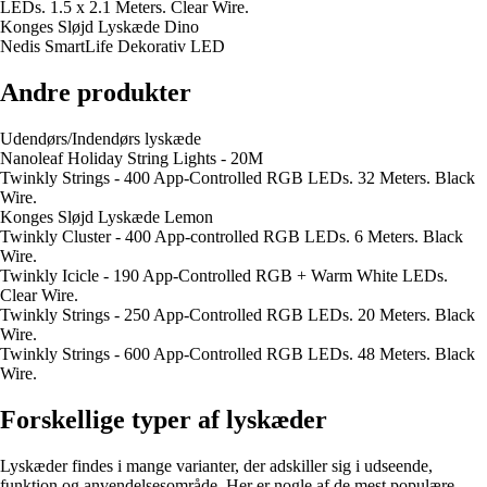
LEDs. 1.5 x 2.1 Meters. Clear Wire.
Konges Sløjd Lyskæde Dino
Nedis SmartLife Dekorativ LED
Andre produkter
Udendørs/Indendørs lyskæde
Nanoleaf Holiday String Lights - 20M
Twinkly Strings - 400 App-Controlled RGB LEDs. 32 Meters. Black
Wire.
Konges Sløjd Lyskæde Lemon
Twinkly Cluster - 400 App-controlled RGB LEDs. 6 Meters. Black
Wire.
Twinkly Icicle - 190 App-Controlled RGB + Warm White LEDs.
Clear Wire.
Twinkly Strings - 250 App-Controlled RGB LEDs. 20 Meters. Black
Wire.
Twinkly Strings - 600 App-Controlled RGB LEDs. 48 Meters. Black
Wire.
Forskellige typer af lyskæder
Lyskæder findes i mange varianter, der adskiller sig i udseende,
funktion og anvendelsesområde. Her er nogle af de mest populære