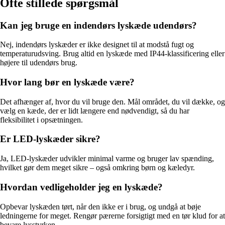
Ofte stillede spørgsmål
Kan jeg bruge en indendørs lyskæde udendørs?
Nej, indendørs lyskæder er ikke designet til at modstå fugt og
temperaturudsving. Brug altid en lyskæde med IP44-klassificering eller
højere til udendørs brug.
Hvor lang bør en lyskæde være?
Det afhænger af, hvor du vil bruge den. Mål området, du vil dække, og
vælg en kæde, der er lidt længere end nødvendigt, så du har
fleksibilitet i opsætningen.
Er LED-lyskæder sikre?
Ja, LED-lyskæder udvikler minimal varme og bruger lav spænding,
hvilket gør dem meget sikre – også omkring børn og kæledyr.
Hvordan vedligeholder jeg en lyskæde?
Opbevar lyskæden tørt, når den ikke er i brug, og undgå at bøje
ledningerne for meget. Rengør pærerne forsigtigt med en tør klud for at
bevare lysstyrken.