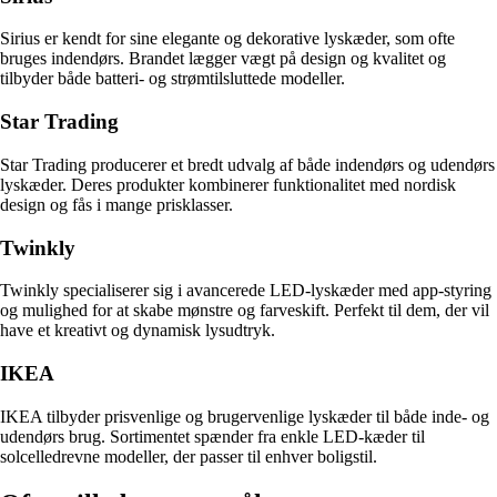
Sirius er kendt for sine elegante og dekorative lyskæder, som ofte
bruges indendørs. Brandet lægger vægt på design og kvalitet og
tilbyder både batteri- og strømtilsluttede modeller.
Star Trading
Star Trading producerer et bredt udvalg af både indendørs og udendørs
lyskæder. Deres produkter kombinerer funktionalitet med nordisk
design og fås i mange prisklasser.
Twinkly
Twinkly specialiserer sig i avancerede LED-lyskæder med app-styring
og mulighed for at skabe mønstre og farveskift. Perfekt til dem, der vil
have et kreativt og dynamisk lysudtryk.
IKEA
IKEA tilbyder prisvenlige og brugervenlige lyskæder til både inde- og
udendørs brug. Sortimentet spænder fra enkle LED-kæder til
solcelledrevne modeller, der passer til enhver boligstil.