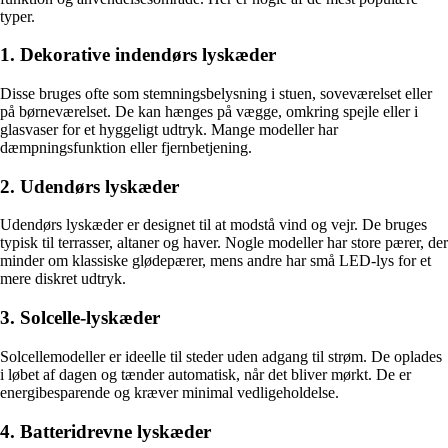
typer.
1. Dekorative indendørs lyskæder
Disse bruges ofte som stemningsbelysning i stuen, soveværelset eller
på børneværelset. De kan hænges på vægge, omkring spejle eller i
glasvaser for et hyggeligt udtryk. Mange modeller har
dæmpningsfunktion eller fjernbetjening.
2. Udendørs lyskæder
Udendørs lyskæder er designet til at modstå vind og vejr. De bruges
typisk til terrasser, altaner og haver. Nogle modeller har store pærer, der
minder om klassiske glødepærer, mens andre har små LED-lys for et
mere diskret udtryk.
3. Solcelle-lyskæder
Solcellemodeller er ideelle til steder uden adgang til strøm. De oplades
i løbet af dagen og tænder automatisk, når det bliver mørkt. De er
energibesparende og kræver minimal vedligeholdelse.
4. Batteridrevne lyskæder