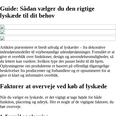
Guide: Sådan vælger du den rigtige
lyskæde til dit behov
Artiklen præsenterer et bredt udvalg af lyskæder – fra dekorative
indendørsmodeller til vejrbestandige udendørsløsninger. Formålet er at
give et overblik over funktioner, design og anvendelsesmuligheder, så
du lettere kan vurdere, hvilken type der passer bedst til dit hjem.
Oplysningerne om produkterne er baseret på offentligt tilgængelige
beskrivelser fra producenter og forhandlere og er opsummeret for at
give et klart og informativt overblik.
Faktorer at overveje ved køb af lyskæde
Når du vælger en lyskæde, er det vigtigt at tage højde for både
funktion, placering og udtryk. Her er nogle af de vigtigste faktorer, du
bør overveje.