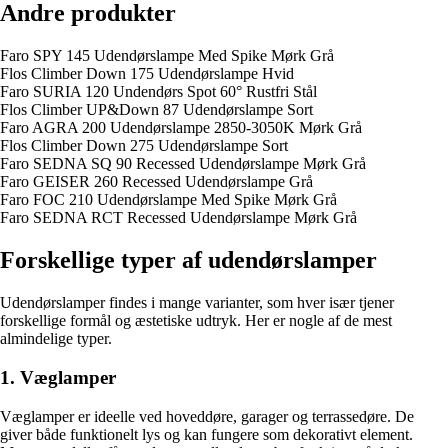
Andre produkter
Faro SPY 145 Udendørslampe Med Spike Mørk Grå
Flos Climber Down 175 Udendørslampe Hvid
Faro SURIA 120 Undendørs Spot 60° Rustfri Stål
Flos Climber UP&Down 87 Udendørslampe Sort
Faro AGRA 200 Udendørslampe 2850-3050K Mørk Grå
Flos Climber Down 275 Udendørslampe Sort
Faro SEDNA SQ 90 Recessed Udendørslampe Mørk Grå
Faro GEISER 260 Recessed Udendørslampe Grå
Faro FOC 210 Udendørslampe Med Spike Mørk Grå
Faro SEDNA RCT Recessed Udendørslampe Mørk Grå
Forskellige typer af udendørslamper
Udendørslamper findes i mange varianter, som hver især tjener
forskellige formål og æstetiske udtryk. Her er nogle af de mest
almindelige typer.
1. Væglamper
Væglamper er ideelle ved hoveddøre, garager og terrassedøre. De
giver både funktionelt lys og kan fungere som dekorativt element.