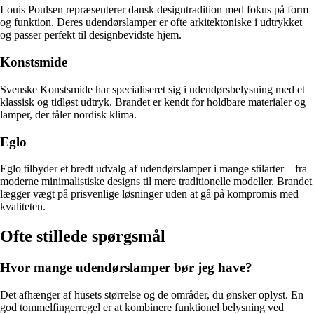
Louis Poulsen repræsenterer dansk designtradition med fokus på form
og funktion. Deres udendørslamper er ofte arkitektoniske i udtrykket
og passer perfekt til designbevidste hjem.
Konstsmide
Svenske Konstsmide har specialiseret sig i udendørsbelysning med et
klassisk og tidløst udtryk. Brandet er kendt for holdbare materialer og
lamper, der tåler nordisk klima.
Eglo
Eglo tilbyder et bredt udvalg af udendørslamper i mange stilarter – fra
moderne minimalistiske designs til mere traditionelle modeller. Brandet
lægger vægt på prisvenlige løsninger uden at gå på kompromis med
kvaliteten.
Ofte stillede spørgsmål
Hvor mange udendørslamper bør jeg have?
Det afhænger af husets størrelse og de områder, du ønsker oplyst. En
god tommelfingerregel er at kombinere funktionel belysning ved