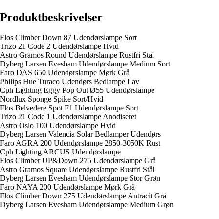
Produktbeskrivelser
Flos Climber Down 87 Udendørslampe Sort
Trizo 21 Code 2 Udendørslampe Hvid
Astro Gramos Round Udendørslampe Rustfri Stål
Dyberg Larsen Evesham Udendørslampe Medium Sort
Faro DAS 650 Udendørslampe Mørk Grå
Philips Hue Turaco Udendørs Bedlampe Lav
Cph Lighting Eggy Pop Out Ø55 Udendørslampe
Nordlux Sponge Spike Sort/Hvid
Flos Belvedere Spot F1 Udendørslampe Sort
Trizo 21 Code 1 Udendørslampe Anodiseret
Astro Oslo 100 Udendørslampe Hvid
Dyberg Larsen Valencia Solar Bedlamper Udendørs
Faro AGRA 200 Udendørslampe 2850-3050K Rust
Cph Lighting ARCUS Udendørslampe
Flos Climber UP&Down 275 Udendørslampe Grå
Astro Gramos Square Udendørslampe Rustfri Stål
Dyberg Larsen Evesham Udendørslampe Stor Grøn
Faro NAYA 200 Udendørslampe Mørk Grå
Flos Climber Down 275 Udendørslampe Antracit Grå
Dyberg Larsen Evesham Udendørslampe Medium Grøn