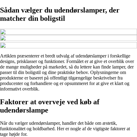
Sådan vælger du udendørslamper, der
matcher din boligstil
Artiklen præsenterer et bredt udvalg af udendørslamper i forskellige
designs, prisklasser og funktioner. Formålet er at give et overblik over
de mange muligheder på markedet, så du lettere kan finde lamper, der
passer til din boligstil og dine praktiske behov. Oplysningerne om
produkterne er baseret på offentligt tilgængelige beskrivelser fra
producenter og forhandlere og er opsummeret for at give et klart og
informativt overblik.
Faktorer at overveje ved køb af
udendørslampe
Når du vælger udendørslamper, handler det både om æstetik,
funktionalitet og holdbarhed. Her er nogle af de vigtigste faktorer at
tage højde for.