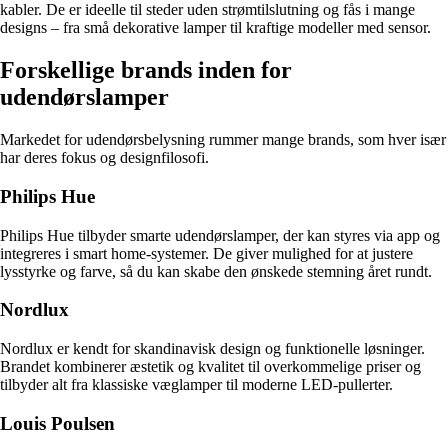
kabler. De er ideelle til steder uden strømtilslutning og fås i mange
designs – fra små dekorative lamper til kraftige modeller med sensor.
Forskellige brands inden for
udendørslamper
Markedet for udendørsbelysning rummer mange brands, som hver især
har deres fokus og designfilosofi.
Philips Hue
Philips Hue tilbyder smarte udendørslamper, der kan styres via app og
integreres i smart home-systemer. De giver mulighed for at justere
lysstyrke og farve, så du kan skabe den ønskede stemning året rundt.
Nordlux
Nordlux er kendt for skandinavisk design og funktionelle løsninger.
Brandet kombinerer æstetik og kvalitet til overkommelige priser og
tilbyder alt fra klassiske væglamper til moderne LED-pullerter.
Louis Poulsen