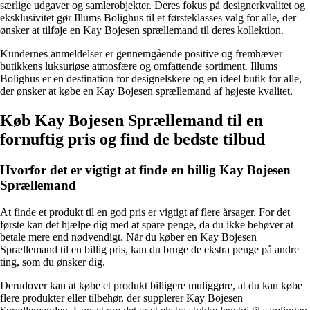
særlige udgaver og samlerobjekter. Deres fokus på designerkvalitet og
eksklusivitet gør Illums Bolighus til et førsteklasses valg for alle, der
ønsker at tilføje en Kay Bojesen sprællemand til deres kollektion.
Kundernes anmeldelser er gennemgående positive og fremhæver
butikkens luksuriøse atmosfære og omfattende sortiment. Illums
Bolighus er en destination for designelskere og en ideel butik for alle,
der ønsker at købe en Kay Bojesen sprællemand af højeste kvalitet.
Køb Kay Bojesen Sprællemand til en
fornuftig pris og find de bedste tilbud
Hvorfor det er vigtigt at finde en billig Kay Bojesen
Sprællemand
At finde et produkt til en god pris er vigtigt af flere årsager. For det
første kan det hjælpe dig med at spare penge, da du ikke behøver at
betale mere end nødvendigt. Når du køber en Kay Bojesen
Sprællemand til en billig pris, kan du bruge de ekstra penge på andre
ting, som du ønsker dig.
Derudover kan at købe et produkt billigere muliggøre, at du kan købe
flere produkter eller tilbehør, der supplerer Kay Bojesen