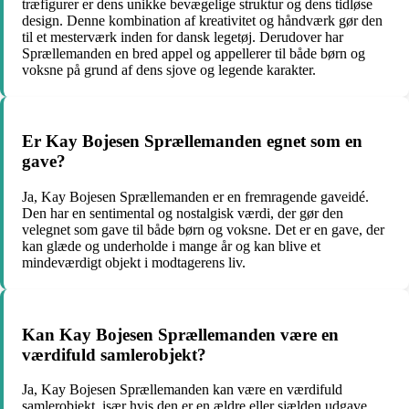
træfigurer er dens unikke bevægelige struktur og dens tidløse
design. Denne kombination af kreativitet og håndværk gør den
til et mesterværk inden for dansk legetøj. Derudover har
Sprællemanden en bred appel og appellerer til både børn og
voksne på grund af dens sjove og legende karakter.
Er Kay Bojesen Sprællemanden egnet som en
gave?
Ja, Kay Bojesen Sprællemanden er en fremragende gaveidé.
Den har en sentimental og nostalgisk værdi, der gør den
velegnet som gave til både børn og voksne. Det er en gave, der
kan glæde og underholde i mange år og kan blive et
mindeværdigt objekt i modtagerens liv.
Kan Kay Bojesen Sprællemanden være en
værdifuld samlerobjekt?
Ja, Kay Bojesen Sprællemanden kan være en værdifuld
samlerobjekt, især hvis den er en ældre eller sjælden udgave.