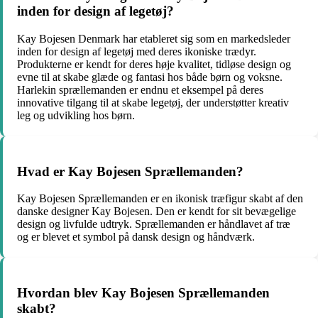
inden for design af legetøj?
Kay Bojesen Denmark har etableret sig som en markedsleder
inden for design af legetøj med deres ikoniske trædyr.
Produkterne er kendt for deres høje kvalitet, tidløse design og
evne til at skabe glæde og fantasi hos både børn og voksne.
Harlekin sprællemanden er endnu et eksempel på deres
innovative tilgang til at skabe legetøj, der understøtter kreativ
leg og udvikling hos børn.
Hvad er Kay Bojesen Sprællemanden?
Kay Bojesen Sprællemanden er en ikonisk træfigur skabt af den
danske designer Kay Bojesen. Den er kendt for sit bevægelige
design og livfulde udtryk. Sprællemanden er håndlavet af træ
og er blevet et symbol på dansk design og håndværk.
Hvordan blev Kay Bojesen Sprællemanden
skabt?