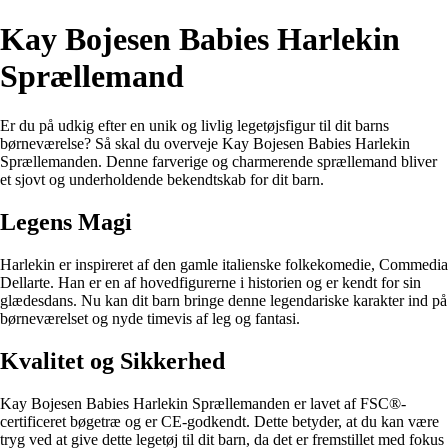
Kay Bojesen Babies Harlekin
Sprællemand
Er du på udkig efter en unik og livlig legetøjsfigur til dit barns
børneværelse? Så skal du overveje Kay Bojesen Babies Harlekin
Sprællemanden. Denne farverige og charmerende sprællemand bliver
et sjovt og underholdende bekendtskab for dit barn.
Legens Magi
Harlekin er inspireret af den gamle italienske folkekomedie, Commedia
Dellarte. Han er en af hovedfigurerne i historien og er kendt for sin
glædesdans. Nu kan dit barn bringe denne legendariske karakter ind på
børneværelset og nyde timevis af leg og fantasi.
Kvalitet og Sikkerhed
Kay Bojesen Babies Harlekin Sprællemanden er lavet af FSC®-
certificeret bøgetræ og er CE-godkendt. Dette betyder, at du kan være
tryg ved at give dette legetøj til dit barn, da det er fremstillet med fokus