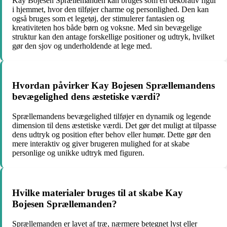
Kay Bojesen Sprællemanden kan bruges som en dekorativ figur
i hjemmet, hvor den tilføjer charme og personlighed. Den kan
også bruges som et legetøj, der stimulerer fantasien og
kreativiteten hos både børn og voksne. Med sin bevægelige
struktur kan den antage forskellige positioner og udtryk, hvilket
gør den sjov og underholdende at lege med.
Hvordan påvirker Kay Bojesen Sprællemandens
bevægelighed dens æstetiske værdi?
Sprællemandens bevægelighed tilføjer en dynamik og legende
dimension til dens æstetiske værdi. Det gør det muligt at tilpasse
dens udtryk og position efter behov eller humør. Dette gør den
mere interaktiv og giver brugeren mulighed for at skabe
personlige og unikke udtryk med figuren.
Hvilke materialer bruges til at skabe Kay
Bojesen Sprællemanden?
Sprællemanden er lavet af træ, nærmere betegnet lyst eller