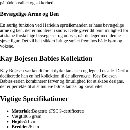
på både kvalitet og sikkerhed.
Bevægelige Arme og Ben
En særlig funktion ved Harlekin sprællemanden er hans bevægelige
arme og ben, der er monteret i snore. Dette giver dit barn mulighed for
at skabe forskellige bevægelser og udtryk, når de leger med denne
sjove figur. Det vil helt sikkert bringe smilet frem hos både børn og
voksne.
Kay Bojesen Babies Kollektion
Kay Bojesen var kendt for at dyrke fantasien og legen i os alle. Derfor
dedikerede han en hel kollektion til de alleryngste. Kay Bojesen
Babies-serien kombinerer farver og finurlighed for at skabe designs,
der er perfekte til at stimulere børns fantasi og kreativitet.
Vigtige Specifikationer
Materiale:
Bøgetræ (FSC®-certificeret)
Vægt:
865 gram
Højde:
51 cm
Bredde:
26 cm