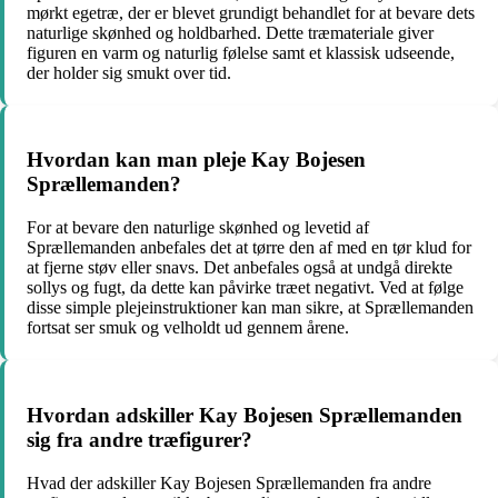
mørkt egetræ, der er blevet grundigt behandlet for at bevare dets
naturlige skønhed og holdbarhed. Dette træmateriale giver
figuren en varm og naturlig følelse samt et klassisk udseende,
der holder sig smukt over tid.
Hvordan kan man pleje Kay Bojesen
Sprællemanden?
For at bevare den naturlige skønhed og levetid af
Sprællemanden anbefales det at tørre den af med en tør klud for
at fjerne støv eller snavs. Det anbefales også at undgå direkte
sollys og fugt, da dette kan påvirke træet negativt. Ved at følge
disse simple plejeinstruktioner kan man sikre, at Sprællemanden
fortsat ser smuk og velholdt ud gennem årene.
Hvordan adskiller Kay Bojesen Sprællemanden
sig fra andre træfigurer?
Hvad der adskiller Kay Bojesen Sprællemanden fra andre