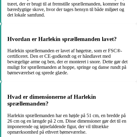
træet, der er brugt til at fremstille sprællemanden, kommer fra
bæredygtige skove, hvor der tages hensyn til både miljøet og
det lokale samfund.
Hvordan er Harlekin sprællemanden lavet?
Harlekin sprællemanden er lavet af bøgetræ, som er FSC®-
certificeret. Den er CE-godkendt og er håndlavet med
bevægelige arme og ben, der er monteret i snore. Dette gør det
muligt for sprællemanden at hoppe, springe og danse rundt på
børneværelset og sprede glæde.
Hvad er dimensionerne af Harlekin
sprællemanden?
Harlekin sprællemanden har en højde på 51 cm, en bredde på
26 cm og en længde på 2 cm. Disse dimensioner gør det til en
imponerende og iøjnefaldende figur, der vil tiltrække
opmærksomhed på ethvert børneværelse.