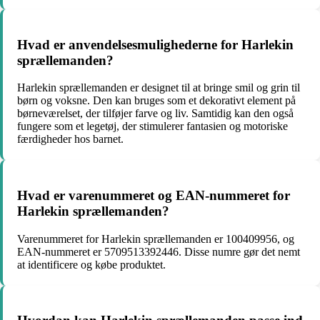
Hvad er anvendelsesmulighederne for Harlekin
sprællemanden?
Harlekin sprællemanden er designet til at bringe smil og grin til
børn og voksne. Den kan bruges som et dekorativt element på
børneværelset, der tilføjer farve og liv. Samtidig kan den også
fungere som et legetøj, der stimulerer fantasien og motoriske
færdigheder hos barnet.
Hvad er varenummeret og EAN-nummeret for
Harlekin sprællemanden?
Varenummeret for Harlekin sprællemanden er 100409956, og
EAN-nummeret er 5709513392446. Disse numre gør det nemt
at identificere og købe produktet.