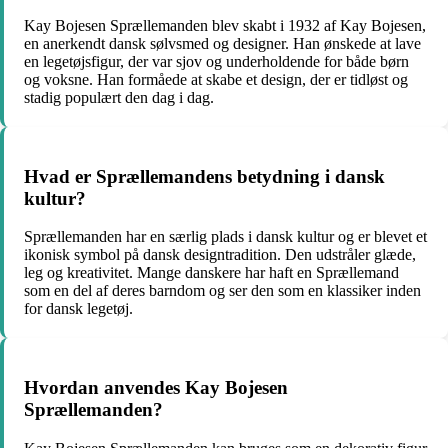
Kay Bojesen Sprællemanden blev skabt i 1932 af Kay Bojesen,
en anerkendt dansk sølvsmed og designer. Han ønskede at lave
en legetøjsfigur, der var sjov og underholdende for både børn
og voksne. Han formåede at skabe et design, der er tidløst og
stadig populært den dag i dag.
Hvad er Sprællemandens betydning i dansk
kultur?
Sprællemanden har en særlig plads i dansk kultur og er blevet et
ikonisk symbol på dansk designtradition. Den udstråler glæde,
leg og kreativitet. Mange danskere har haft en Sprællemand
som en del af deres barndom og ser den som en klassiker inden
for dansk legetøj.
Hvordan anvendes Kay Bojesen
Sprællemanden?