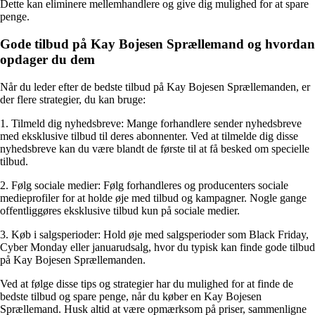
Dette kan eliminere mellemhandlere og give dig mulighed for at spare
penge.
Gode tilbud på Kay Bojesen Sprællemand og hvordan
opdager du dem
Når du leder efter de bedste tilbud på Kay Bojesen Sprællemanden, er
der flere strategier, du kan bruge:
1. Tilmeld dig nyhedsbreve: Mange forhandlere sender nyhedsbreve
med eksklusive tilbud til deres abonnenter. Ved at tilmelde dig disse
nyhedsbreve kan du være blandt de første til at få besked om specielle
tilbud.
2. Følg sociale medier: Følg forhandleres og producenters sociale
medieprofiler for at holde øje med tilbud og kampagner. Nogle gange
offentliggøres eksklusive tilbud kun på sociale medier.
3. Køb i salgsperioder: Hold øje med salgsperioder som Black Friday,
Cyber ​​Monday eller januarudsalg, hvor du typisk kan finde gode tilbud
på Kay Bojesen Sprællemanden.
Ved at følge disse tips og strategier har du mulighed for at finde de
bedste tilbud og spare penge, når du køber en Kay Bojesen
Sprællemand. Husk altid at være opmærksom på priser, sammenligne