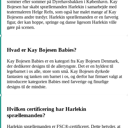
sommer efter sommer på Dyrehavsbakken i København. Kay
Bojesen har skabt sprællemanden Harlekin i samarbejde med
teatermaleren Helge Refn, som også har malet mange af Kay
Bojesens andre trædyr. Harlekin sprællemanden er en farverig
figur, der kan hoppe, springe og danse ligesom Harlekin ville
gøre på scenen.
Hvad er Kay Bojesen Babies?
Kay Bojesen Babies er en kategori fra Kay Bojesen Denmark,
der dedikerer designs til de alleryngste. Det er en hyldest til
legebarnet i os alle, store som små. Kay Bojesen dyrkede
fantasien og tanken om barnet i os, og derfor har firmaet valgt at
introducere kategorien Babies med farverige og finurlige
designs til de mindste.
Hvilken certificering har Harlekin
sprællemanden?
Harlekin sprællemanden er FSC®-certificeret. Dette betyder, at